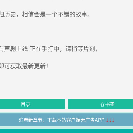
归历史，相信会是一个不错的故事。
声剧上线 正在手打中，请稍等片刻，
即可获取最新更新！
目录
存书签
追看新章节，下载本站客户端无广告APP
↓↓↓