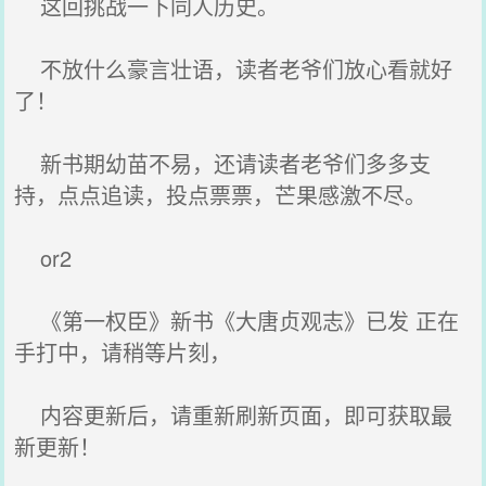
这回挑战一下同人历史。
不放什么豪言壮语，读者老爷们放心看就好
了！
新书期幼苗不易，还请读者老爷们多多支
持，点点追读，投点票票，芒果感激不尽。
or2
《第一权臣》新书《大唐贞观志》已发 正在
手打中，请稍等片刻，
内容更新后，请重新刷新页面，即可获取最
新更新！