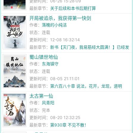
更新时间：06-26 15:28:09
最新章节：
关于后续和本书后期打算
开局被追杀，我获得第一快剑
作者：
落魄的小纯洁
状态：连载
更新时间：12-08 16:32:14
最新章节：
新书【灭门夜，我易筋经大圆满！】已经发
书~
蜀山镇世地仙
作者：
东海镇守
状态：连载
更新时间：08-05 21:11:01
最新章节：
第六百八十章 说法，花开，龙现，道明
（7.1K字奉上，求月票支持~）
太古第一仙
作者：
风青阳
状态：完本
更新时间：08-20 12:32:25
最新章节：
第930章 不见不散！