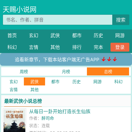
天赐小说网
搜索
首页
玄幻
武侠
都市
历史
网游
科幻
言情
其他
排行
完本
登录
↓↓↓
追看新章节，下载本站客户端无广告APP
周榜
月榜
总榜
玄幻
武侠
都市
历史
网游
科幻
言情
其他
最新武侠小说总榜
从每日一卦开始打造长生仙族
作者：
醉司命
状态：连载