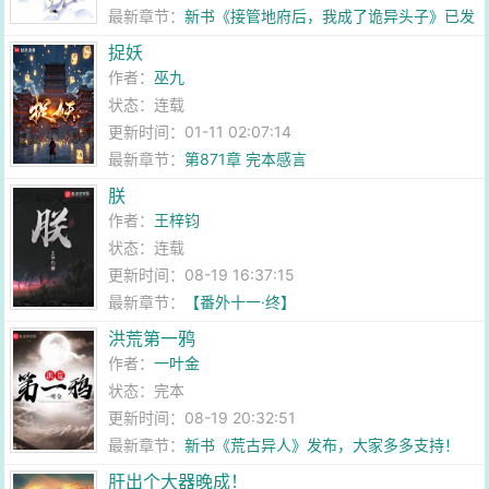
最新章节：
新书《接管地府后，我成了诡异头子》已发
捉妖
作者：
巫九
状态：连载
更新时间：01-11 02:07:14
最新章节：
第871章 完本感言
朕
作者：
王梓钧
状态：连载
更新时间：08-19 16:37:15
最新章节：
【番外十一·终】
洪荒第一鸦
作者：
一叶金
状态：完本
更新时间：08-19 20:32:51
最新章节：
新书《荒古异人》发布，大家多多支持！
肝出个大器晚成！