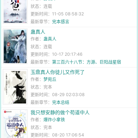
状态：连载
更新时间：11-05 08:58:32
最新章节：
完本感言
蛊真人
作者：
蛊真人
状态：连载
更新时间：10-17 20:17:46
最新章节：
第三百六十八节：方源、巨阳战星宿
玉鼎真人你徒儿又作死了
作者：
梦宛丘
状态：完本
更新时间：08-29 02:03:08
最新章节：
完本总结
我只想安静的做个苟道中人
作者：
爆炸小拿铁
状态：完本
更新时间：08-20 17:06:54