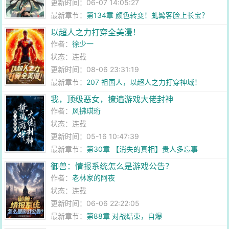
更新时间：06-07 14:05:27
最新章节：
第134章 颜色转变！虬髯客脸上长宝？
以超人之力打穿全美漫！
作者：
徐少一
状态：连载
更新时间：08-06 23:31:19
最新章节：
207 祖国人，以超人之力打穿神域！
我，顶级恶女，撩遍游戏大佬封神
作者：
风拂琪珩
状态：连载
更新时间：05-16 10:47:39
最新章节：
第30章 【消失的真相】贵人多忘事
御兽：情报系统怎么是游戏公告？
作者：
老林家的阿夜
状态：连载
更新时间：06-06 22:22:05
最新章节：
第88章 对战结束，自爆