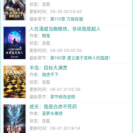
状态：连载
更新时间：06-29 00:03:45
最新章节：
第110章 万族臣服
人在漫威当蜘蛛侠，非说我是超人
作者：
贼鬼
状态：连载
更新时间：08-06 00:02:30
最新章节：
第190章 建立属于变种人的国度！
半岛：目标大满贯
作者：
骑虎不下
状态：连载
更新时间：06-01 21:05:29
最新章节：
章节修改说明
遮天：我是白虎不死药
作者：
菠萝水果捞
状态：连载
更新时间：08-01 20:19:14