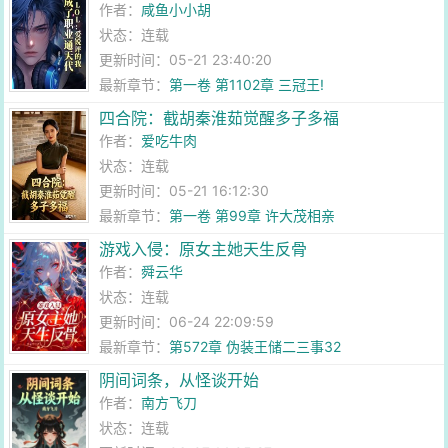
作者：
咸鱼小小胡
状态：连载
更新时间：05-21 23:40:20
最新章节：
第一卷 第1102章 三冠王!
四合院：截胡秦淮茹觉醒多子多福
作者：
爱吃牛肉
状态：连载
更新时间：05-21 16:12:30
最新章节：
第一卷 第99章 许大茂相亲
游戏入侵：原女主她天生反骨
作者：
舜云华
状态：连载
更新时间：06-24 22:09:59
最新章节：
第572章 伪装王储二三事32
阴间词条，从怪谈开始
作者：
南方飞刀
状态：连载