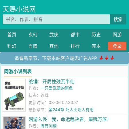
天赐小说网
搜索
首页
玄幻
武侠
都市
历史
网游
科幻
言情
其他
排行
完本
登录
↓↓↓
追看新章节，下载本站客户端无广告APP
网游小说列表
战锤：开局撞残瓦半仙
作者：
一只爱洗澡的鳄鱼
状态：连载
更新时间：08-06 02:33:31
最新章节：
第244章 死人比活人有用
网游入侵：我，命运裁决者，屠戮万族！
作者：
牌有问题