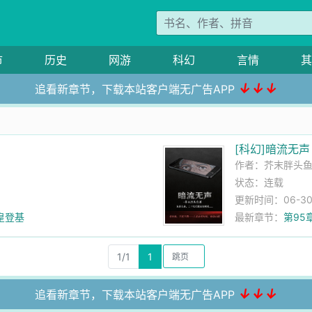
市
历史
网游
科幻
言情
其
↓↓↓
追看新章节，下载本站客户端无广告APP
[科幻]暗流无声
作者：
芥末胖头
状态：连载
更新时间：06-30 
皇登基
最新章节：
第95
1/1
1
↓↓↓
追看新章节，下载本站客户端无广告APP