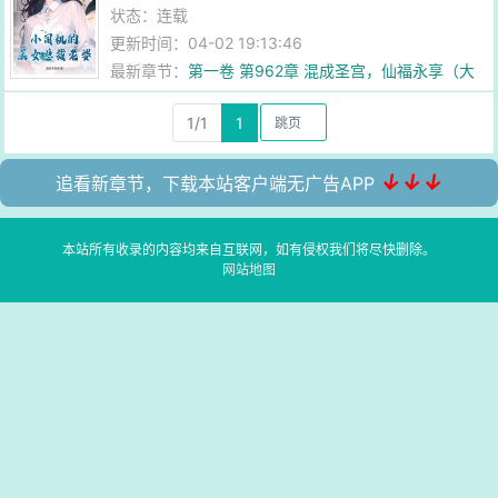
状态：连载
更新时间：04-02 19:13:46
最新章节：
第一卷 第962章 混成圣宫，仙福永享（大
结局）
1/1
1
↓↓↓
追看新章节，下载本站客户端无广告APP
本站所有收录的内容均来自互联网，如有侵权我们将尽快删除。
网站地图