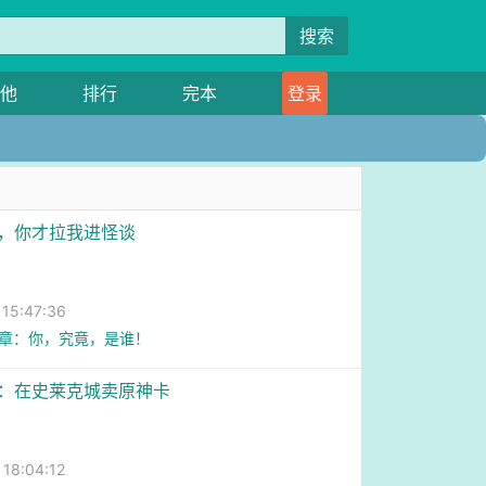
搜索
他
排行
完本
登录
了，你才拉我进怪谈
5:47:36
1章：你，究竟，是谁！
门：在史莱克城卖原神卡
8:04:12