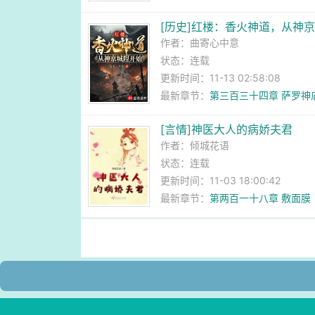
[历史]红楼：香火神道，从神
作者：
曲寄心中意
状态：连载
更新时间：11-13 02:58:08
最新章节：
第三百三十四章 萨罗神
[言情]神医大人的病娇夫君
作者：
倾城花语
状态：连载
更新时间：11-03 18:00:42
最新章节：
第两百一十八章 敷面膜