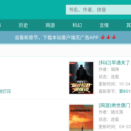
市
历史
网游
科幻
言情
其
↓↓↓
追看新章节，下载本站客户端无广告APP
[科幻]早通关
作者：
城神
状态：连载
更新时间：10-24 1
压就打压
最新章节：
第80
[网游]绝世唐
作者：
随光落
状态：连载
更新时间：09-22 1