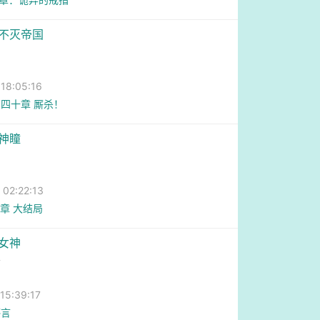
到不灭帝国
8:05:16
四十章 厮杀！
宝神瞳
2:22:13
5章 大结局
城女神
牛
5:39:17
感言