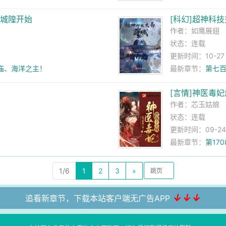
京城隍开始
[科幻]超神科
作者：
如鹰展翅
状态：连载
更新时间：10-27 1
庙、海洋之主！
最新章节：
第七百
[言情]神医毒
作者：
芯玉姑娘
状态：连载
更新时间：09-24 0
最新章节：
第17
1/6
1
2
3
»
↓↓↓
追看新章节，下载本站客户端无广告APP