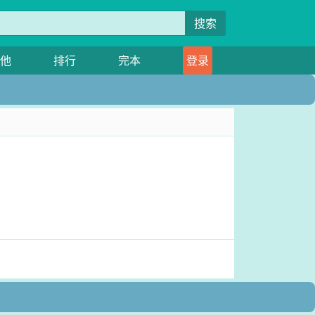
搜索
他
排行
完本
登录