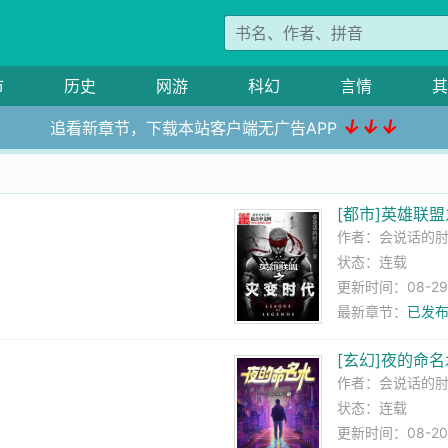
市
历史
网游
科幻
言情
其
↓↓↓
追看新章节，下载本站客户端无广告APP
[都市]英雄联
作者：
会说话的
状态：连载
更新时间：08-29 1
最新章节：
已发布
[玄幻]夜的命名
作者：
会说话的
状态：连载
更新时间：08-20 1