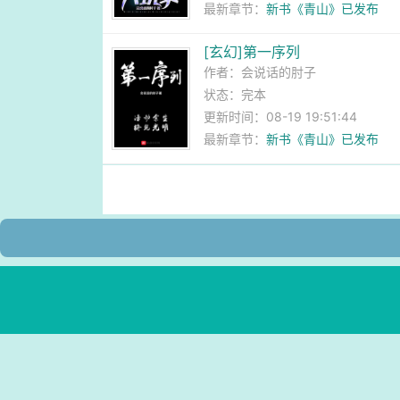
最新章节：
新书《青山》已发布
[玄幻]第一序列
作者：
会说话的肘子
状态：完本
更新时间：08-19 19:51:44
最新章节：
新书《青山》已发布