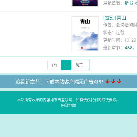
最新章节：
新书
[玄幻]青山
作者：
会说话的
状态：连载
更新时间：10-29 0
最新章节：
488
1/1
1
↓↓↓
追看新章节，下载本站客户端无广告APP
本站所有收录的内容均来自互联网，如有侵权我们将尽快删除。
网站地图