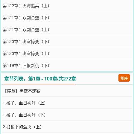
第122章：火海追兵（上）
第121章：双剑合璧（下）
第121章：双剑合璧（上）
第120章：密室惊变（下）
第120章：密室惊变（上）
第119章：旧恨新仇（下）
章节列表，第1章~ 100章/共272章
倒序
【序章】黑夜不速客
1.楔子：血日初升（上）
1.楔子：血日初升（下）
2.枷锁下的萤火（上）