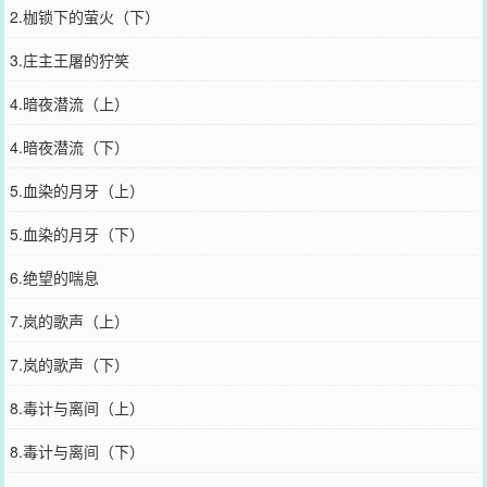
2.枷锁下的萤火（下）
3.庄主王屠的狞笑
4.暗夜潜流（上）
4.暗夜潜流（下）
5.血染的月牙（上）
5.血染的月牙（下）
6.绝望的喘息
7.岚的歌声（上）
7.岚的歌声（下）
8.毒计与离间（上）
8.毒计与离间（下）