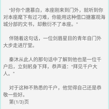
“好你个唐慕白，本座刚来到门外，就听到你
对本座麾下有过刁难，你能用这种借口搪塞观海
城分部的文书，却敷衍不了本座。”
伴随着这句话，一位剑眉星目的青年自门外
大步走进厅堂。
秦沐从此人的那句话中了解到他也是一位千
户后，立刻躬身下拜，恭声道：“拜见千户大
人。”
对于这种不熟悉的千户，他觉得自己还是恭
敬一些好。
第(1/3)页