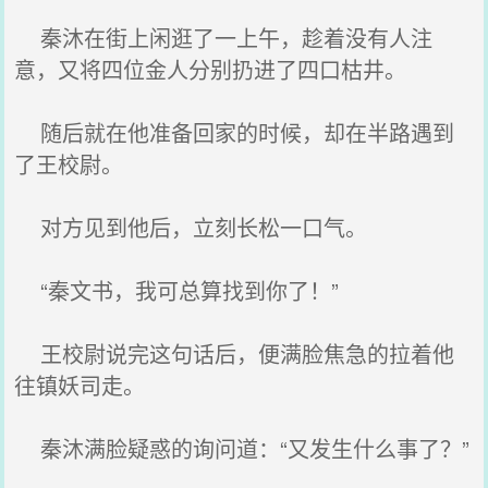
秦沐在街上闲逛了一上午，趁着没有人注
意，又将四位金人分别扔进了四口枯井。
随后就在他准备回家的时候，却在半路遇到
了王校尉。
对方见到他后，立刻长松一口气。
“秦文书，我可总算找到你了！”
王校尉说完这句话后，便满脸焦急的拉着他
往镇妖司走。
秦沐满脸疑惑的询问道：“又发生什么事了？”