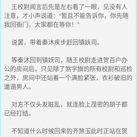
王校尉闻言后先是左右看了一眼，见没有人
注意，才小声说道：“暂且不能告诉你，你先随
我回衙门，大家都在等你！”
说罢，带着秦沐疾步赶回镇妖司。
等秦沐回到镇妖司，随王校尉走进贺百户办
公的房间后，只见除了煞字旗的所有校尉和巡检
之外，房间中还站着一个满脸紧张，衣衫破旧的
邋遢男人。
对方不仅头发脏乱，就连脸上茂密的胡子都
已经打结。
不知道什么时候回来的齐煞玉此时正站在贺