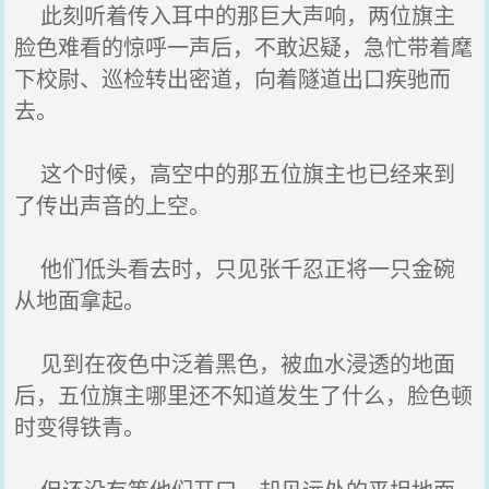
此刻听着传入耳中的那巨大声响，两位旗主
脸色难看的惊呼一声后，不敢迟疑，急忙带着麾
下校尉、巡检转出密道，向着隧道出口疾驰而
去。
这个时候，高空中的那五位旗主也已经来到
了传出声音的上空。
他们低头看去时，只见张千忍正将一只金碗
从地面拿起。
见到在夜色中泛着黑色，被血水浸透的地面
后，五位旗主哪里还不知道发生了什么，脸色顿
时变得铁青。