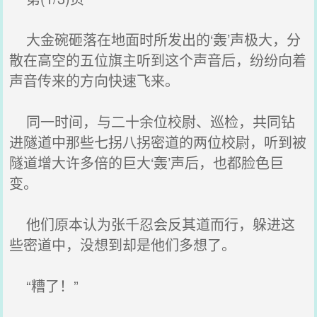
大金碗砸落在地面时所发出的‘轰’声极大，分
散在高空的五位旗主听到这个声音后，纷纷向着
声音传来的方向快速飞来。
同一时间，与二十余位校尉、巡检，共同钻
进隧道中那些七拐八拐密道的两位校尉，听到被
隧道增大许多倍的巨大‘轰’声后，也都脸色巨
变。
他们原本认为张千忍会反其道而行，躲进这
些密道中，没想到却是他们多想了。
“糟了！”