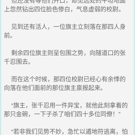
但还没有等他们开口，却见远处的平坦地面
上忽然钻出四位脸色惨白，气息虚弱的校尉。
见到还有活人，一位旗主立刻落在那四人身
前。
剩余四位旗主则呈包围之势，向隧道口的张
千忍围去。
而在这个时候，那四位校尉已经心有余悸的
向落在他们面前的那位旗主禀报起来。
“旗主，张千忍用一件异宝，就他此刻拿着的
那只金碗，一下子杀了咱们四十多位同僚！”
“若非我们见势不妙，急忙以遁地符逃离，怕