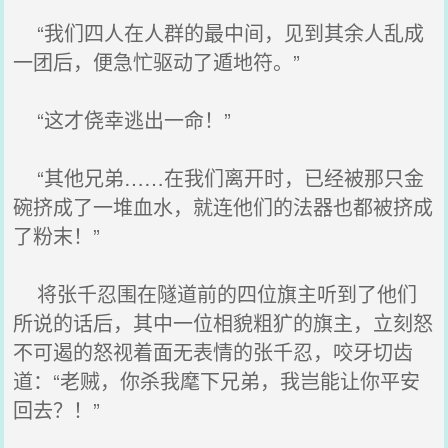
“我们四人在人群的最中间，见到其余人乱成
一团后，便急忙驱动了遁地符。”
“这才侥幸逃出一命！”
“其他兄弟……在我们离开时，已经被那只金
碗挤成了一堆血水，就连他们的法器也都被挤成
了粉末！”
将张千忍围在隧道前的四位旗主听到了他们
所说的话后，其中一位相貌粗犷的旗主，立刻怒
不可遏的怒视着面无表情的张千忍，咬牙切齿
道：“老贼，你杀我麾下兄弟，我岂能让你平安
回去？！”