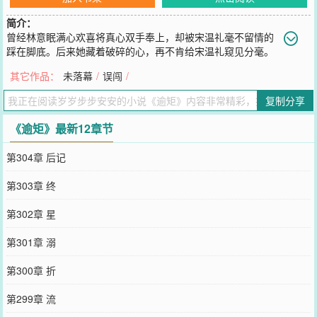
简介：
曾经林意眠满心欢喜将真心双手奉上，却被宋温礼毫不留情的
踩在脚底。后来她藏着破碎的心，再不肯给宋温礼窥见分毫。
您要是觉得《
逾矩
》还不错的话请不要忘记向您QQ群和微博微信里的
其它作品：
未落幕
/
误闯
/
朋友推荐哦！
复制分享
《逾矩》最新12章节
第304章 后记
第303章 终
第302章 星
第301章 溺
第300章 折
第299章 流