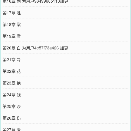
第16章 刺 为用户96499665113加更
第17章 胜
第18章 棠
第19章 雪
第20章 白 为用户4e57f73a426 加更
第21章 冷
第22章 花
第23章 绝
第24章 残
第25章 沙
第26章 伤
第27章 爱