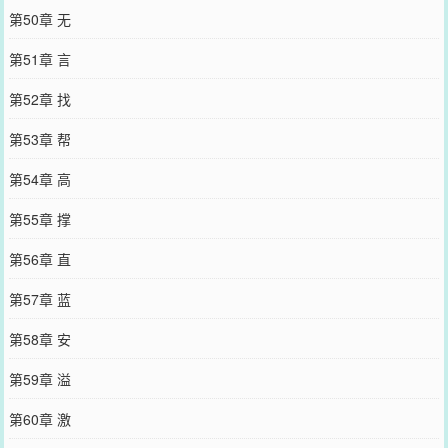
第50章 无
第51章 言
第52章 找
第53章 帮
第54章 高
第55章 撑
第56章 直
第57章 蓝
第58章 安
第59章 溢
第60章 激