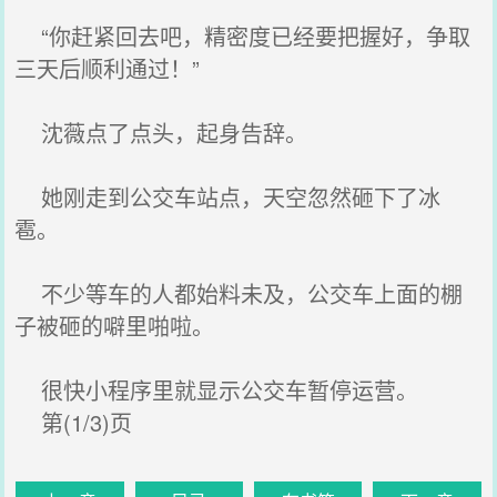
“你赶紧回去吧，精密度已经要把握好，争取
三天后顺利通过！”
沈薇点了点头，起身告辞。
她刚走到公交车站点，天空忽然砸下了冰
雹。
不少等车的人都始料未及，公交车上面的棚
子被砸的噼里啪啦。
很快小程序里就显示公交车暂停运营。
第(1/3)页