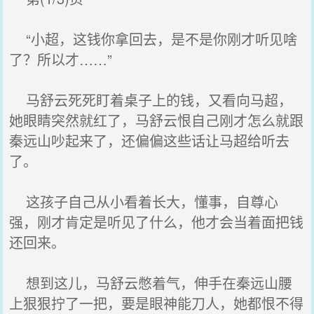
“小超，这钱你拿回去，是不是你刚才听见啥
了？所以才……”
马舒云死死盯着桌子上的钱，又看向马超，
她眼睛突然就红了，马舒云恨自己刚才怎么就跟
秦远山吵起来了，还偏偏这些话让马超给听去
了。
这孩子自己从小看着长大，懂事，自尊心
强，刚才肯定是听见了什么，他才会当着面把钱
还回来。
想到这儿，马舒云憋着气，伸手在秦远山腰
上狠狠拧了一把，要是眼神能刀人，她都恨不得