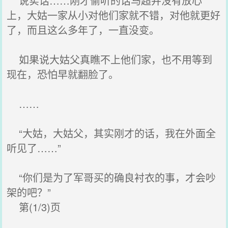
说实话……刚才偷听的话马超并没有放心
上，大姑一家从小对他们家就不错，对他就更好
了，而且这么多年了，一直没变。
如果说大姑父真瞧不上他们家，也不用等到
现在，恐怕早就翻脸了。
……
“大姑，大姑父，其实刚才的话，我在外面全
听见了……”
“你们是为了军哥买的确良衬衣的事，才会吵
架的吧？”
第(1/3)页