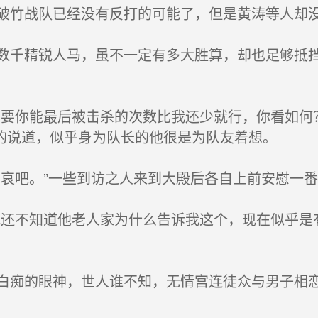
竹战队已经没有反打的可能了，但是黄涛等人却
千精锐人马，虽不一定有多大胜算，却也足够抵挡
。
要你能最后被击杀的次数比我还少就行，你看如何
的说道，似乎身为队长的他很是为队友着想。
哀吧。”一些到访之人来到大殿后各自上前安慰一
还不知道他老人家为什么告诉我这个，现在似乎是
痴的眼神，世人谁不知，无情宫连徒众与男子相恋