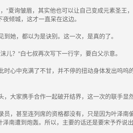
，”夏询皱眉，其实他也可以让自己变成元素圣王
下夜倾城，这才一直呆在这边。
见到她，都以为是诀别。这一次，是真的了。
沫儿？”白七叔再次写下一行字，要白父示意。
时心中充满了不甘，并不停的扭动身体发出呜呜的
。
，大家携手合作一起破开结界，这一次的联手显
员，甚至连列席的资格都没有，只是因为叶泽南偏
叶泽南遭到炮轰。所以，主要的话还是要宋予乔说