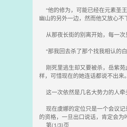
“他的修为，可能已经在元素圣王
幽山的另外一边，然而他又放心不
从那夜长街的别离开始，每一次
“那我回去杀了那个找我相认的白
刚死里逃生却又要被杀，岳紫苑此
样，可惜现在的她连话都说不出来
这一次依然是几名大势力的人牵头
现在虞娜的定位只是一个会议记录
的资格，一旦出口说话，肯定会为
第(1/3)页