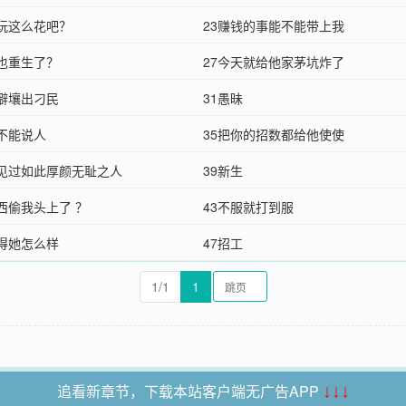
会玩这么花吧？
23赚钱的事能不能带上我
姐也重生了？
27今天就给他家茅坑炸了
乡僻壤出刁民
31愚昧
后不能说人
35把你的招数都给他使使
未见过如此厚颜无耻之人
39新生
西偷我头上了 ？
43不服就打到服
觉得她怎么样
47招工
1/1
1
追看新章节，下载本站客户端无广告APP
↓↓↓