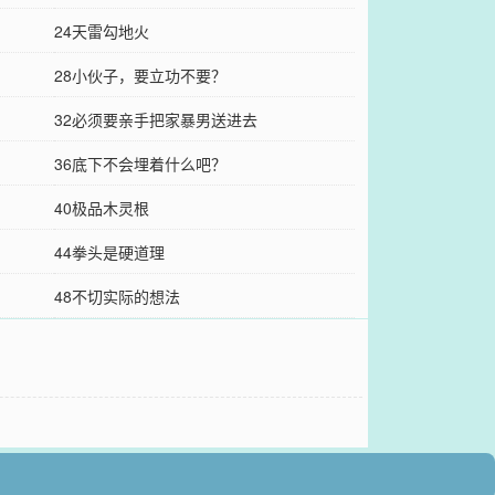
24天雷勾地火
28小伙子，要立功不要？
32必须要亲手把家暴男送进去
36底下不会埋着什么吧？
40极品木灵根
44拳头是硬道理
48不切实际的想法