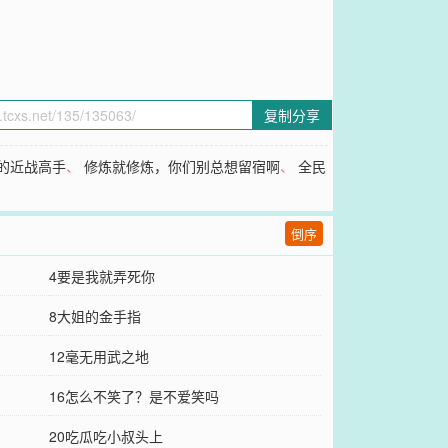
复制分享
的近战高手
、
修炼就修炼，你们别总想留宿啊
、
全民
倒序
4要是我就弄死你
8大姐的金手指
12毫无用武之地
16怎么不笑了？是不爱笑吗
20吃瓜吃小叔头上