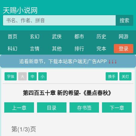
天赐小说网
搜索
首页
玄幻
武侠
都市
历史
网游
科幻
言情
其他
排行
完本
登录
追看新章节，下载本站客户端无广告APP
↓↓↓
字体
大
中
小
换手
关灯
第四百五十章 新的希望-《墨点春秋》
上一章
目录
存书签
下一章
第(1/3)页