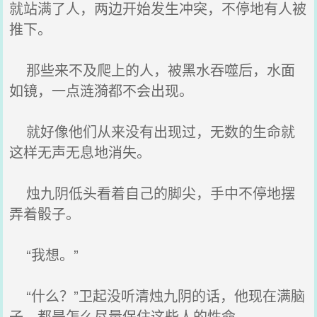
就站满了人，两边开始发生冲突，不停地有人被
推下。
那些来不及爬上的人，被黑水吞噬后，水面
如镜，一点涟漪都不会出现。
就好像他们从来没有出现过，无数的生命就
这样无声无息地消失。
烛九阴低头看着自己的脚尖，手中不停地摆
弄着骰子。
“我想。”
“什么？”卫起没听清烛九阴的话，他现在满脑
子，都是怎么尽量保住这些人的性命。