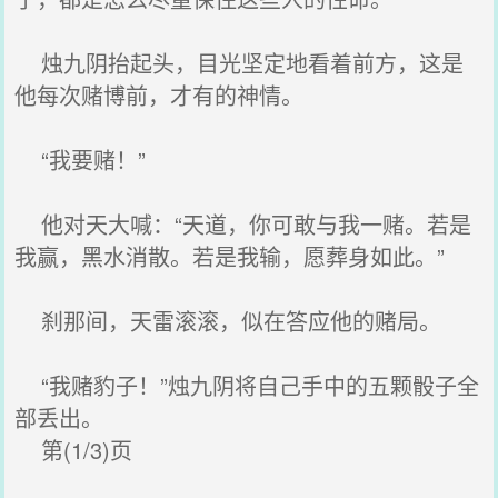
烛九阴抬起头，目光坚定地看着前方，这是
他每次赌博前，才有的神情。
“我要赌！”
他对天大喊：“天道，你可敢与我一赌。若是
我赢，黑水消散。若是我输，愿葬身如此。”
刹那间，天雷滚滚，似在答应他的赌局。
“我赌豹子！”烛九阴将自己手中的五颗骰子全
部丢出。
第(1/3)页