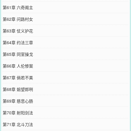
第61章 六奇阁主
第62章 问路村女
第63章 仗义护花
第64章 约法三章
第65章 同室操戈
第66章 人伦惨案
第67章 倘若不美
第68章 姐望郎咧
第69章 慈悲心肠
第70章 射阳剑法
第71章 北斗刀法