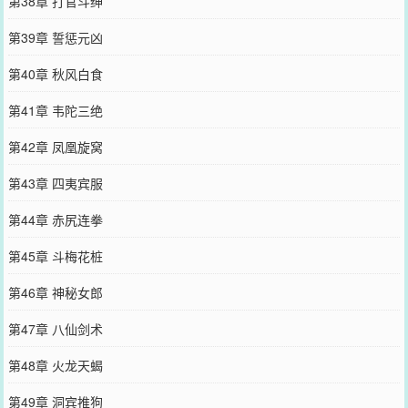
第38章 打官斗绅
第39章 誓惩元凶
第40章 秋风白食
第41章 韦陀三绝
第42章 凤凰旋窝
第43章 四夷宾服
第44章 赤尻连拳
第45章 斗梅花桩
第46章 神秘女郎
第47章 八仙剑术
第48章 火龙天蝎
第49章 洞宾推狗