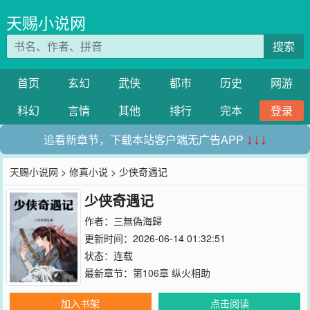
天赐小说网
搜索
首页
玄幻
武侠
都市
历史
网游
科幻
言情
其他
排行
完本
登录
追看新章节，下载本站客户端无广告APP
↓↓↓
天赐小说网
>
修真小说
> 少侠奇遇记
少侠奇遇记
作者：
三無偽海歸
更新时间：2026-06-14 01:32:51
状态：连载
最新章节：
第106章 纵火相助
加入书架
点击阅读