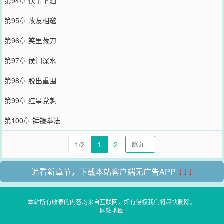
第94章 快事下酒
第95章 故友相邀
第96章 笑里藏刀
第97章 侯门深水
第98章 脱出重围
第99章 红星党魁
第100章 锤镰拳法
1/2
1
2
追看新章节，下载本站客户端无广告APP
↓↓↓
本站所有收录的内容均来自互联网，如有侵权我们将尽快删除。
网站地图