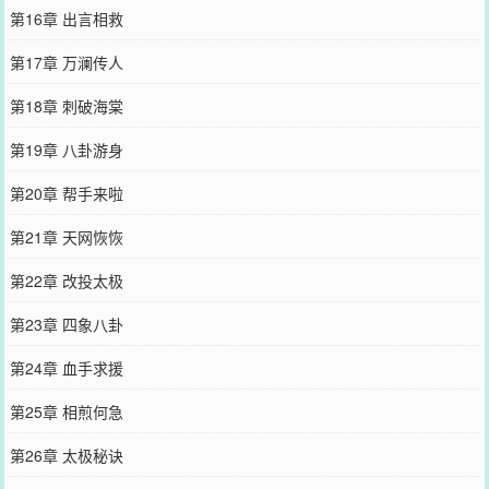
第16章 出言相救
第17章 万澜传人
第18章 刺破海棠
第19章 八卦游身
第20章 帮手来啦
第21章 天网恢恢
第22章 改投太极
第23章 四象八卦
第24章 血手求援
第25章 相煎何急
第26章 太极秘诀