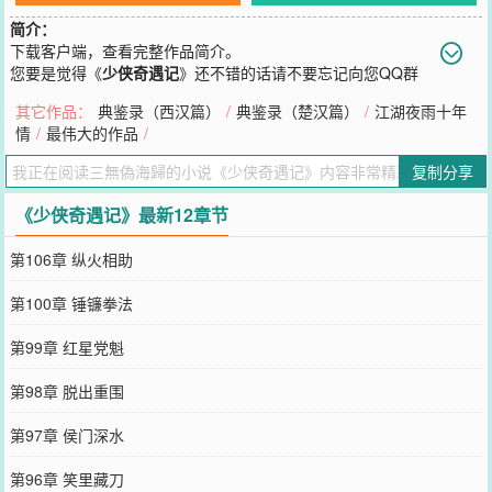
简介：
下载客户端，查看完整作品简介。
您要是觉得《
少侠奇遇记
》还不错的话请不要忘记向您QQ群
和微博微信里的朋友推荐哦！
其它作品：
典鉴录（西汉篇）
/
典鉴录（楚汉篇）
/
江湖夜雨十年
情
/
最伟大的作品
/
复制分享
《少侠奇遇记》最新12章节
第106章 纵火相助
第100章 锤镰拳法
第99章 红星党魁
第98章 脱出重围
第97章 侯门深水
第96章 笑里藏刀