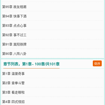
第95章 故友相邀
第94章 快事下酒
第93章 点点心事
第92章 事不过三
第91章 嵩阳铁牌
第90章 八阵八卦
章节列表，第1章~ 100章/共101章
倒序
第1章 温堡奇事
第2章 查拳斗警
第3章 看走眼啦
第4章 四式怪招