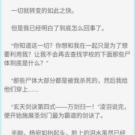
一切就转变的如此之快。
但是我已经明白了到底怎么回事了。
“你知道这一切？你想和我在一起只是为了想
要利用我？让我不会再去查找学校的下面那些尸
体到底是什么？”
“那些尸体大部分都是被我杀死的，然后我给
他们穿上......
“玄天剑诀第四式——万剑归一！”凌羽说完，
便开始施展圣剑门最为霸道的剑诀了。
半晌，杨宛如抬起头，脸上的泪水虽然已经