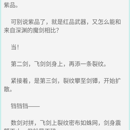
紫品。
可别说紫品了，就是红品武器，又怎么能和
来自深渊的魔剑相比？
当！
第二剑，飞剑剑身上，再添一条裂纹。
紧接着，是第三剑，裂纹攀至剑镡，开始扩
散。
铛铛铛——
数剑对拼，飞剑上裂纹密布如蛛网，剑身震