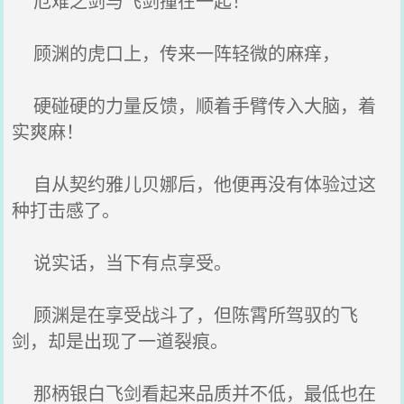
厄难之剑与飞剑撞在一起！
顾渊的虎口上，传来一阵轻微的麻痒，
硬碰硬的力量反馈，顺着手臂传入大脑，着
实爽麻！
自从契约雅儿贝娜后，他便再没有体验过这
种打击感了。
说实话，当下有点享受。
顾渊是在享受战斗了，但陈霄所驾驭的飞
剑，却是出现了一道裂痕。
那柄银白飞剑看起来品质并不低，最低也在