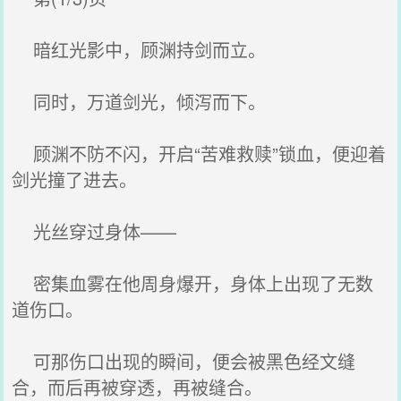
暗红光影中，顾渊持剑而立。
同时，万道剑光，倾泻而下。
顾渊不防不闪，开启“苦难救赎”锁血，便迎着
剑光撞了进去。
光丝穿过身体——
密集血雾在他周身爆开，身体上出现了无数
道伤口。
可那伤口出现的瞬间，便会被黑色经文缝
合，而后再被穿透，再被缝合。