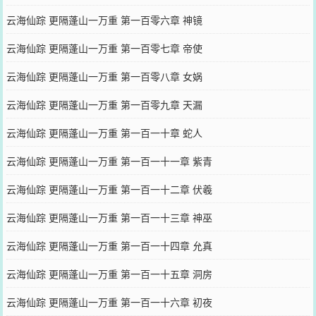
云海仙踪 更隔蓬山一万重 第一百零六章 神镜
云海仙踪 更隔蓬山一万重 第一百零七章 帝使
云海仙踪 更隔蓬山一万重 第一百零八章 女娲
云海仙踪 更隔蓬山一万重 第一百零九章 天漏
云海仙踪 更隔蓬山一万重 第一百一十章 蛇人
云海仙踪 更隔蓬山一万重 第一百一十一章 紫青
云海仙踪 更隔蓬山一万重 第一百一十二章 伏羲
云海仙踪 更隔蓬山一万重 第一百一十三章 神巫
云海仙踪 更隔蓬山一万重 第一百一十四章 允真
云海仙踪 更隔蓬山一万重 第一百一十五章 洞房
云海仙踪 更隔蓬山一万重 第一百一十六章 初夜