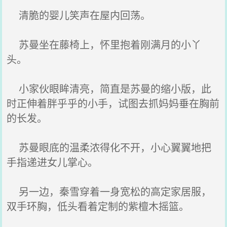
清脆的婴儿笑声在屋内回荡。
苏曼坐在藤椅上，怀里抱着刚满月的小丫
头。
小家伙眼眸清亮，简直是苏曼的缩小版，此
时正伸着胖乎乎的小手，试图去抓妈妈垂在胸前
的长发。
苏曼眼底的温柔浓得化不开，小心翼翼地把
手指递进女儿掌心。
另一边，秦雪穿着一身宽松的高定家居服，
双手环胸，低头看着定制的紫檀木摇篮。