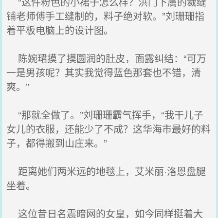
“这件粉色的小裙子怎么样？洪门下属的裁缝
铺老师傅手工缝制的，料子绝对软。”刘珊珊指
着平板电脑上的设计图。
陈婉珺摸了摸圆润的肚皮，面露纠结：“可万
一是男孩呢？其实我觉得蓝色那套也不错，清
爽。”
“那就全做了。”刘珊珊霸气挥手，“我干儿子
女儿的衣服，还能少了不成？这华海市最好的料
子，都得搬到山庄来。”
距离她们两米远的地毯上，艾米丽·洛恩盘腿
坐着。
这位昔日名震暗网的女皇，如今同样挺着大