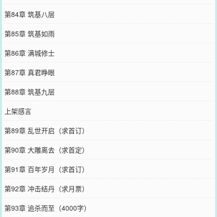
第84章 筑基八层
第85章 筑基如雨
第86章 满城修士
第87章 真君睁眼
第88章 筑基九层
上架感言
第89章 乱世开启（求首订）
第90章 大雕离去（求首定）
第91章 百年岁月（求首订）
第92章 冲击结丹（求月票）
第93章 追杀而至（4000字）