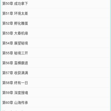
第50章 成功拿下
第51章 环境太差
第52章 孵化雕蛋
第53章 大春机缘
第54章 展望秘境
第55章 秘境三开
第56章 蛮横霸道
第57章 收获满满
第58章 终有一日
第59章 深度搜魂
第60章 山海传承