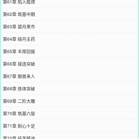
第61章 陷入瓶颈
第62章 筑基中期
第63章 碧月黑市
第64章 结丹主药
第65章 丰厚回报
第66章 接连突破
第67章 御兽来人
第68章 炼体突破
第69章 二阶大雕
第70章 筑基六层
第71章 耐心十足
第72章 技艺精进