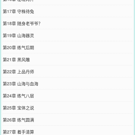
第17章 守株待兔
第18章 随身老爷爷？
第19章 山海器灵
第20章 练气后期
第21章 黑风雕
第22章 上品丹师
第23章 山海与血海
第24章 练气八层
第25章 宝体之说
第26章 练气圆满
第27章 着手清算