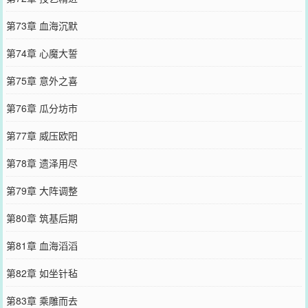
第73章 血海沉默
第74章 心魔大誓
第75章 意外之喜
第76章 瓜分坊市
第77章 威压欧阳
第78章 遗泽用尽
第79章 大阵调整
第80章 筑基后期
第81章 血海滔滔
第82章 如坐针毡
第83章 乘雕而去