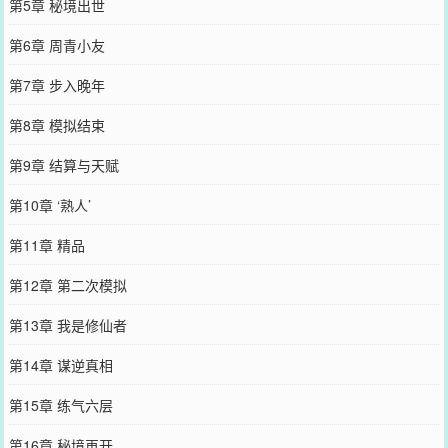
第5章 秘境出世
第6章 周青小友
第7章 步入晚年
第8章 模拟结束
第9章 结算与天赋
第10章 ‘熟人’
第11章 精品
第12章 第二次模拟
第13章 我是修仙者
第14章 谋逆真相
第15章 练气六层
第16章 秘境再开