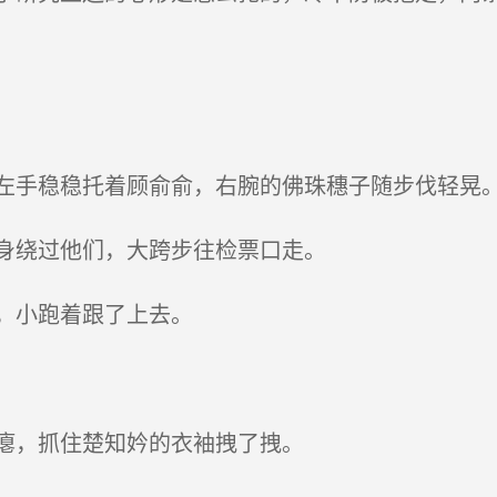
手稳稳托着顾俞俞，右腕的佛珠穗子随步伐轻晃
身绕过他们，大跨步往检票口走。
，小跑着跟了上去。
瘪，抓住楚知妗的衣袖拽了拽。