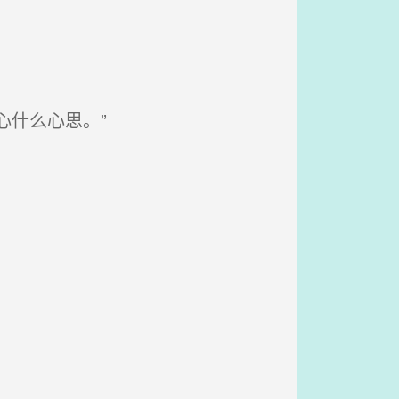
什么心思。”