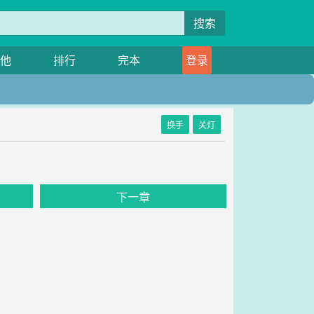
搜索
他
排行
完本
登录
换手
关灯
下一章