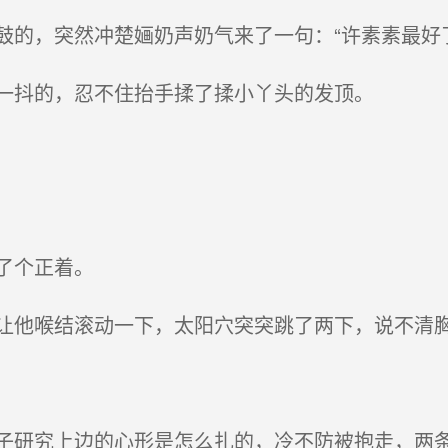
的，突然冲楚婳奶声奶气来了一句：“许素素最好了
一抖的，忍不住抬手揉了揉小丫头的发顶。
了个正着。
他喉结滚动一下，太阳穴突突跳了两下，说不清胸
研究上边的心形是怎么扎的，冷不防被抱走，两条