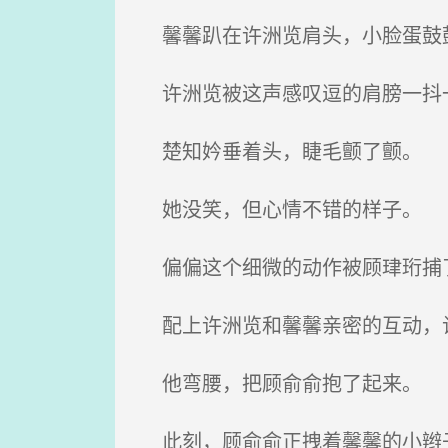
馨馨趴在许洲览肩头，小脸蛋鼓鼓
许洲览被这声感叹逗的肩膀一抖
楚知妗垂着头，睫毛颤了颤。
她没笑，但心情不错的样子。
偏偏这个细微的动作被顾珒珩捕
配上许洲览和馨馨亲密的互动，让
他弯腰，把顾俞俞抱了起来。
此刻，顾俞俞正拽着馨馨的小辫子