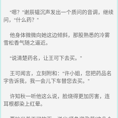
“嗯？”谢辰韫沉声发出一个质问的音调，继续
问，“什么药？”
他身体微微向她这边倾斜，那股熟悉的冷雾
雪松香气随之逼近。
“说清楚药名，让王可下去买。”
王可闻言，立刻附和：“许小姐，您把药品名
字告诉我，我一会儿下车替您去买。”
许知秋一听他这么说，脸烧得更加厉害，连
耳根都染上红晕。