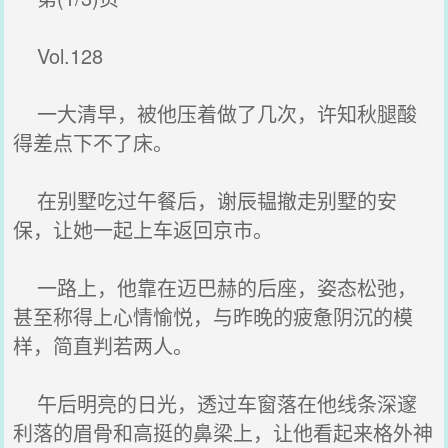
Vol.128
一大清早，被他压着做了几次，许知秋腿酸
得差点下不了床。
在别墅吃过午餐后，谢辰韫撤走别墅的安
保，让她一起上车返回京市。
一路上，他靠在迈巴赫的后座，姿态松弛，
甚至称得上心情愉悦，与昨晚的疲惫阴沉的模
样，简直判若两人。
午后明亮的日光，透过车窗落在他线条深邃
利落的眉骨和高挺的鼻梁上，让他看起来格外神