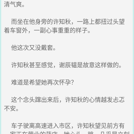
清气爽。
而坐在他身旁的许知秋，一路上都扭过头望
着车窗外，一副心事重重的样子。
他这次又没戴套。
许知秋甚至感觉，谢辰韫是故意这样做的。
难道是希望她再次怀孕？
这个念头蹿出来后，许知秋的心情越发忐忑
不安。
车子驶离高速进入市区，许知秋望见前方有