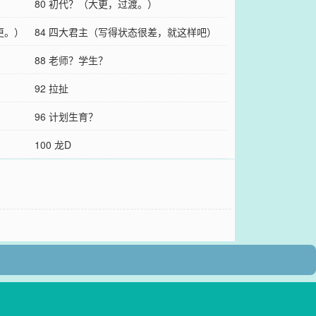
80 初代？（大更，过渡。）
更。）
84 四大君主（写得状态很差，就这样吧）
88 老师？学生？
92 拉扯
96 计划生育？
100 龙D