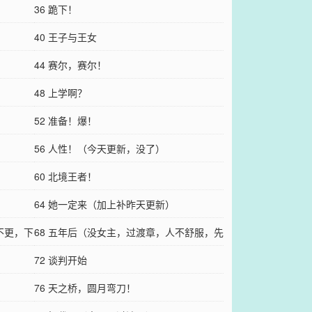
36 跪下！
40 王子与王女
44 赛尔，赛尔！
48 上学啊？
52 准备！爆！
56 人性！（今天更新，没了）
60 北境王者！
64 她一定来（加上补昨天更新）
不更，下
68 五年后（没女主，过渡章，人不舒服，先
这样哈）
72 谈判开始
76 天之桥，圆月弯刀！