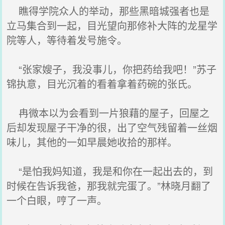
瞧得学院众人的举动，那些黑暗城强者也是
立马集合到一起，目光望向那修补大阵的龙星学
院等人，等待着发号施令。
“张家嫂子，我没事儿，你把药给我吧！”苏子
锦执意，目光沉着的看着拿着药碗的张氏。
冉微本以为会看到一片狼藉的屋子，回屋之
后却发现屋子干净的很，出了空气残留着一丝烟
味儿，其他的一如早晨她收拾的那样。
“是怕我妈知道，我是和你在一起出去的，到
时候在告诉我爸，那我就完蛋了。”林晓月翻了
一个白眼，哼了一声。