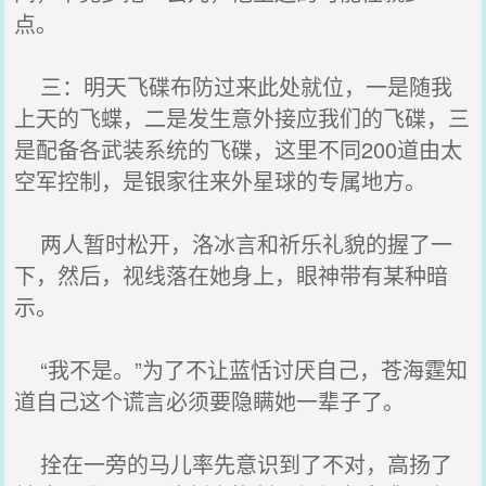
点。
三：明天飞碟布防过来此处就位，一是随我
上天的飞蝶，二是发生意外接应我们的飞碟，三
是配备各武装系统的飞碟，这里不同200道由太
空军控制，是银家往来外星球的专属地方。
两人暂时松开，洛冰言和祈乐礼貌的握了一
下，然后，视线落在她身上，眼神带有某种暗
示。
“我不是。”为了不让蓝恬讨厌自己，苍海霆知
道自己这个谎言必须要隐瞒她一辈子了。
拴在一旁的马儿率先意识到了不对，高扬了