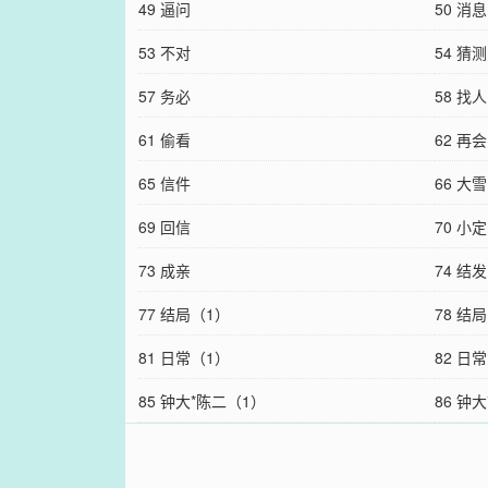
49 逼问
50 消息
53 不对
54 猜测
57 务必
58 找人
61 偷看
62 再会
65 信件
66 大雪
69 回信
70 小定
73 成亲
74 结发
77 结局（1）
78 结
81 日常（1）
82 日
85 钟大*陈二（1）
86 钟