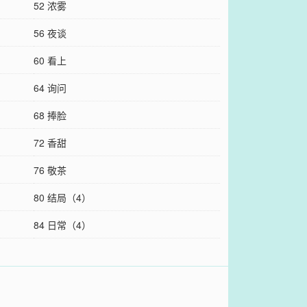
52 浓雾
56 夜谈
60 看上
64 询问
68 捧脸
72 香甜
76 敬茶
80 结局（4）
84 日常（4）