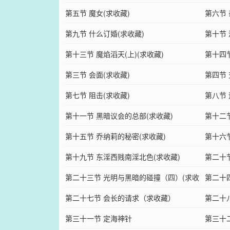
藏）
第五节 魔女(求收藏)
第六节 
第九节 什么订婚(求收藏)
第十节 
第十三节 魔焰滔天(上)(求收藏)
第十四
第三节 会面(求收藏)
第四节 
第七节 阻击(求收藏)
第八节 
第十一节 黑暗议会的总部(求收藏)
第十二节
第十五节 乔纳莉的秘密(求收藏)
第十六
第十九节 东淫西贱南淫北色(求收藏)
第二十
第二十三节 光明与黑暗的碰撞（四）(求收
第二十
藏
第二十七节 会长的请求（求收藏）
第二十八
第三十一节 定海神针
第三十