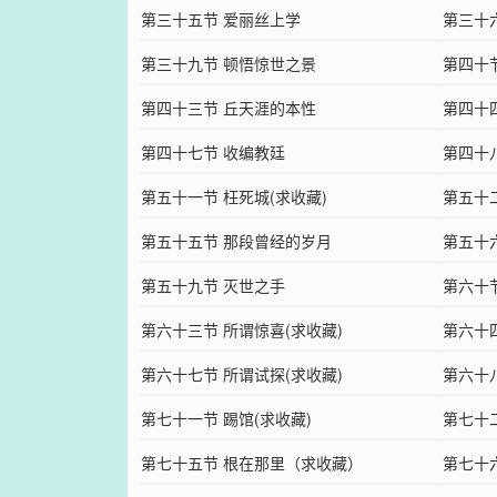
第三十五节 爱丽丝上学
第三十
第三十九节 顿悟惊世之景
第四十
第四十三节 丘天涯的本性
第四十
第四十七节 收编教廷
第四十
第五十一节 枉死城(求收藏)
第五十
第五十五节 那段曾经的岁月
第五十六
第五十九节 灭世之手
第六十节
第六十三节 所谓惊喜(求收藏)
第六十
第六十七节 所谓试探(求收藏)
第六十
第七十一节 踢馆(求收藏)
第七十
第七十五节 根在那里（求收藏）
第七十六