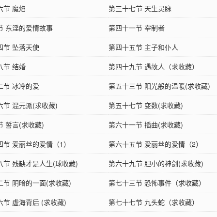
六节 魔焰
第三十七节 天生灵脉
节 东淫的爱情故事
第四十一节 宰制者
四节 坠落天使
第四十五节 主子和仆人
八节 结婚
第四十九节 遇故人（求收藏）
二节 冰冷的爱
第五十三节 阳光般的温暖(求收藏)
节 混元派(求收藏)
第五十七节 变数(求收藏)
 誓言(求收藏)
第六十一节 插曲(求收藏)
四节 爱丽丝的爱情（1）
第六十五节 爱丽丝的爱情（2）
八节 残缺才是人生(球收藏)
第六十九节 胆小的神剑(求收藏)
二节 阴暗的一面(求收藏)
第七十三节 恐怖事件（求收藏）
节 虚海背后 (求收藏)
第七十七节 九头蛇（求收藏）