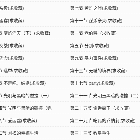
杂役(求收藏)
第七节 苦难之旅(求收藏)
酒宴(求收藏)
第十一节 谋杀亲夫(求收藏)
节 魔焰滔天（下）(求收藏)
第一节 老伯爵（求收藏）
交战(求收藏)
第五节 分别(求收藏)
逃命(求收藏)
第九节 暴力事件(求收藏)
 选举(求收藏)
第十三节 无耻的境界(求收藏)
节 不是吧，结婚(求收藏)
第十七节 party(求收藏)
节 光明与黑暗的碰撞（一）
第二十一节 光明玉黑暗的碰撞（二）
四节 光明与黑暗的碰撞（完
藏
第二十五节 偷香窃玉（求收藏）
节 爱丽丝(求收藏)
第二十九节 吃醋的乔纳莉(求收藏)
二节 刘枫的幸福生活
第三十三节 教皇重生