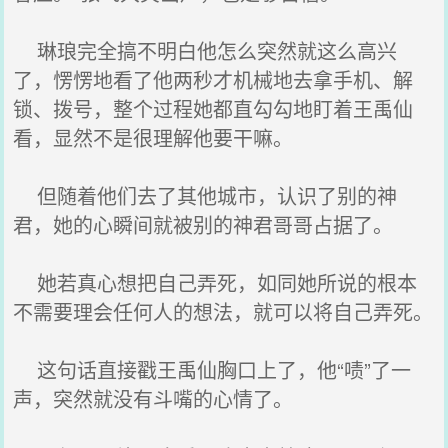
琳琅完全搞不明白他怎么突然就这么高兴
了，愣愣地看了他两秒才机械地去拿手机、解
锁、拨号，整个过程她都直勾勾地盯着王禹仙
看，显然不是很理解他要干嘛。
但随着他们去了其他城市，认识了别的神
君，她的心瞬间就被别的神君哥哥占据了。
她若真心想把自己弄死，如同她所说的根本
不需要理会任何人的想法，就可以将自己弄死。
这句话直接戳王禹仙胸口上了，他“啧”了一
声，突然就没有斗嘴的心情了。