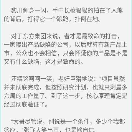
黎川侧身一闪，手中长枪狠狠的拍在了人熊
的背后，打得它一个踉跄，扑倒在地。
对于东方集团来说，者才是最致命的打击，
一家曝出产品缺陷的公司，以后就算有新产品上
市，公众也不会相信，只会怀疑你的产品是不是
又有什么缺陷，这才是致命的。
汪精铭呵呵一笑，老奸巨猾地说：“项目虽然
并未彻底完成，但按照研究计划，也就只剩最多
六周的工作量了。到了这一步，核心原理肯定是
经过彻底验证了。
“大哥尽管说，别说是一个条件，多少个我都
答应。”张飞大笑出声，也是够自信。