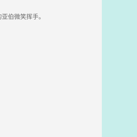
的亚伯微笑挥手。