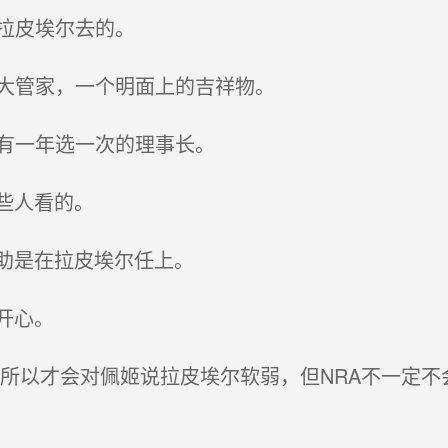
拉皮埃尔去的。
大管家，一个明面上的吉祥物。
有一年选一次的理事长。
些人看的。
助是在拉皮埃尔任上。
开心。
所以才会对佩姬说拉皮埃尔软弱，但NRA不一定不