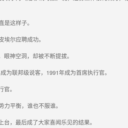
直是这样子。
皮埃尔应聘成功。
，眼神空洞，却被不断提拔。
年成为联邦级说客，1991年成为首席执行官。
行官。
势力平衡，谁也不服谁。
上台，最后成了大家喜闻乐见的结果。