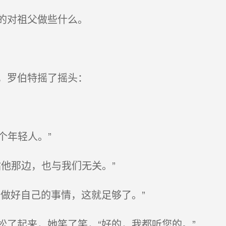
的对祖父做些什么。
，罗伯特摇了摇头：
。
个年轻人。”
他那边，也与我们无关。”
做好自己的事情，这就足够了。”
了起来，她笑了笑，“好的，我都听您的。”