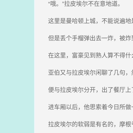
“哦。”拉皮埃尔不在意地道。
这里是曼哈顿上城，不能说遍地
但是丢个手榴弹出去一炸，被炸到
在这里，富豪见到熟人算不得什
亚伯又与拉皮埃尔闲聊了几句，
便与拉皮埃尔分开，出了餐厅上了
进车厢以后，他思索着今日所做
拉皮埃尔的软弱是有名的，摩根