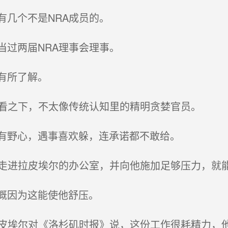
几个不是NRA成员的。
过两届NRA理事会理事。
有所了解。
看之下，不太像传统认知里的精明贪婪官员。
有野心，遇事喜欢躲，连承诺都不敢给。
走进拉皮埃尔的办公室，并向他施加足够压力，就
概因为这能使他舒压。
皮埃尔对《洛杉矶时报》说，这份工作很耗精力，