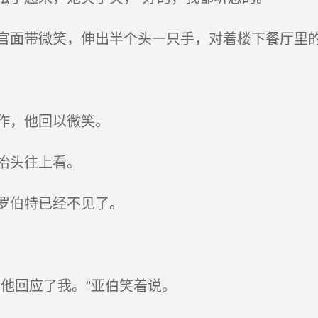
面带微笑，伸出半个头一只手，对着楼下餐厅里
作，他回以微笑。
抬头往上看。
罗伯特已经不见了。
他回应了我。”亚伯笑着说。