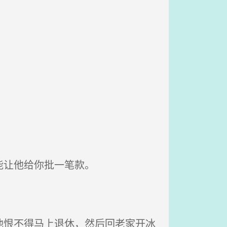
能让他给你批一笔款。
他恨不得马上退休，然后回老家开冰