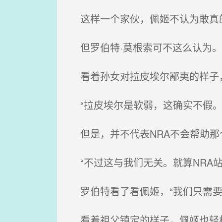
这样一个家伙，佩姬不认为敢真
但罗伯特·莫根索可不这么认为。
看着孙女对拉皮埃尔鄙夷的样子
“拉皮埃尔是软弱，这确实不假
但是，并不代表NRA不会帮助那
“不过这与我们无关。就算NRA站
罗伯特看了看佩姬，“我们只需要
看着祖父镇定的样子，佩姬也轻松