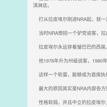
淇淋店。
打从拉皮埃尔刚进NRA起，就一
当时NRA想招一个驴党说客，拉
拉皮埃尔永远穿着皱巴巴的西装
他1978年升为州级说客，1980
这样一个软蛋，能够成为首席执
最大的原因其实是NRA内部各方
性格软弱，并且中立的拉皮埃尔