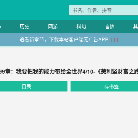
市
历史
网游
科幻
言情
其
追看新章节，下载本站客户端无广告APP
↓↓↓
99章：我要把我的能力带给全世界4/10-《美利坚财富之
目录
存书签