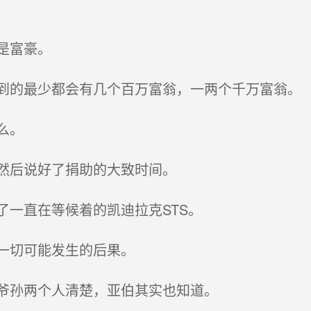
是富豪。
的最少都会有几个百万富翁，一两个千万富翁。
么。
然后说好了捐助的大致时间。
一直在等候着的凯迪拉克STS。
一切可能发生的后果。
爷孙两个人清楚，亚伯其实也知道。