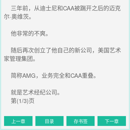
三年前，从迪士尼和CAA被踹开之后的迈克
尔·奥维茨。
他非常的不爽。
随后再次创立了他自己的新公司，美国艺术
家管理集团。
简称AMG，业务完全和CAA重叠。
就是艺术经纪公司。
第(1/3)页
上一章
目录
存书签
下一章