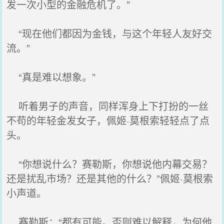
发一次小型的金融危机了。”
“现在他们都因为金钱，与这个年轻人友好交
流。”
“真是难以想象。”
听着男子的声音，同样浑身上下打扮的一丝
不苟的年轻金发女子，佩姬·莫根索轻轻点了点
头。
“你想说什么？赛勒斯，你想说他内幕交易？
还是扰乱市场？还是其他的什么？”佩姬·莫根索
小声道。
赛勒斯：“都有可能。否则难以解释，为何他