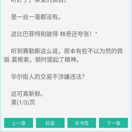
是一丝一毫都没有。
这比巴菲特和彼得·林奇还夸张！”
听到赛勒斯这么说，原本有些不以为然的佩
姬·莫根索，顿时提起了精神。
华尔街人的交易不涉嫌违法？
这可真新鲜。
第(1/3)页
上一章
目录
存书签
下一章