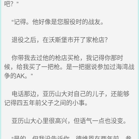
吧？”
“记得。他好像是您服役时的战友。
退役之后，在沃斯堡市开了家枪店？
你带我去过他的枪店买枪，我记得你那时
候，给我买了一把枪。是一把据说参加过海湾战
争的AK。”
电话那边，亚历山大对自己的儿子，还能够
记得四五年前父子之间的小事。
亚历山大心里很高兴，但语气一点也没变。
“是的。但我没告诉你，德维恩在两年前。参