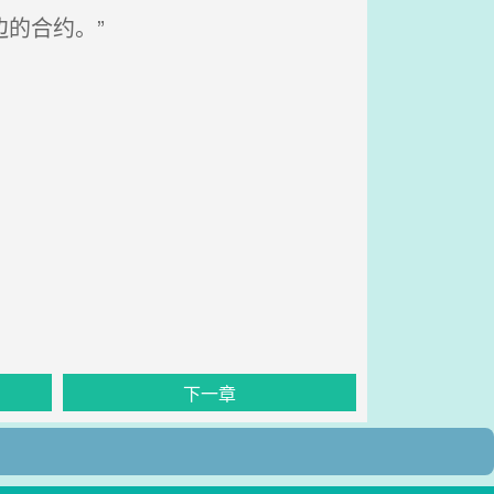
的合约。”
下一章