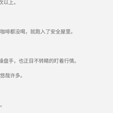
次以上。
咖啡都没喝，就跑入了安全屋里。
操盘手，也正目不转睛的盯着行情。
悠哉许多。
。