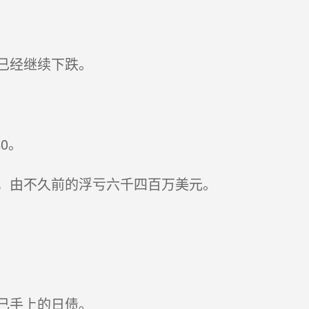
已经继续下跌。
0。
，由不久前的浮亏六千四百万美元。
己手上的日债。