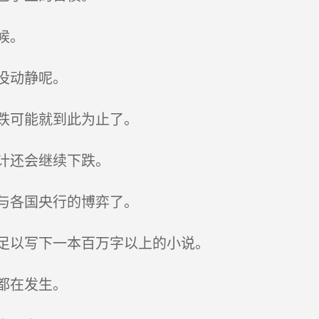
候。
没动静呢。
跌可能就到此为止了。
计还会继续下跌。
与各国央行的博弈了。
足以写下一本百万字以上的小说。
都在发生。