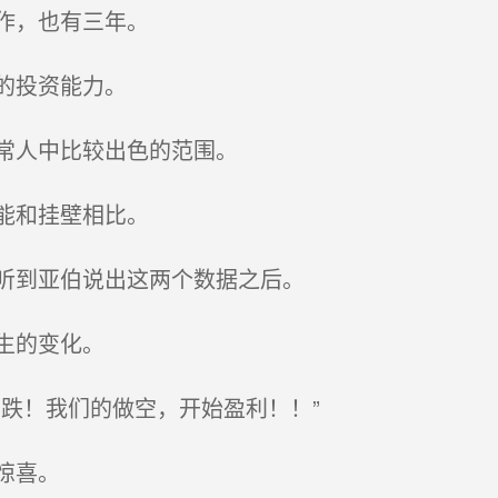
作，也有三年。
的投资能力。
常人中比较出色的范围。
能和挂壁相比。
听到亚伯说出这两个数据之后。
生的变化。
跌！我们的做空，开始盈利！！”
惊喜。