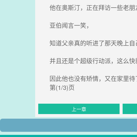
他在奥斯汀，正在拜访一些老朋
亚伯闻言一笑，
知道父亲真的听进了那天晚上自
并且还是个超级行动派，这么快
因此他也没有矫情，又在家里待
第(1/3)页
上一章