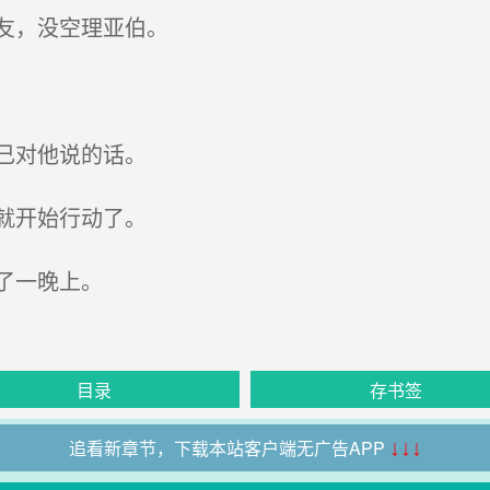
友，没空理亚伯。
己对他说的话。
就开始行动了。
了一晚上。
目录
存书签
追看新章节，下载本站客户端无广告APP
↓↓↓