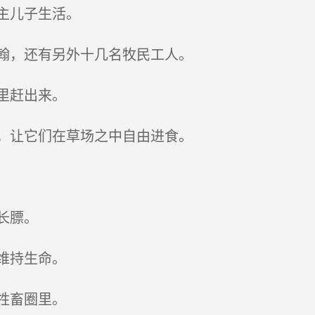
主儿子生活。
翰，还有另外十几名牧民工人。
里赶出来。
，让它们在草场之中自由进食。
长膘。
维持生命。
牲畜圈里。