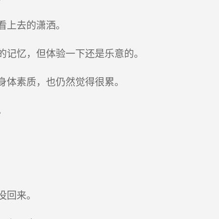
看上去的潇洒。
的记忆，但体验一下还是乐意的。
身体素质，也仍然觉得很累。
。
没回来。