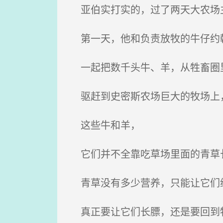
亚伯实打实的，过了两天大农场
第一天，他和负责放牧的牛仔约
一起把数千头牛、羊，从牲畜圈
驱赶到史密斯农场巨大的牧场上
这些牛和羊，
它们并不全靠吃草场里面的青草
青草没有多少营养，只能让它们
真正要让它们长膘，还是要回到