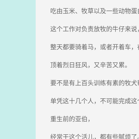
吃由玉米、牧草以及一些动物蛋白
这个工作对负责放牧的牛仔来说
整天都要骑着马，或者开着车，
顶着烈日狂风，又辛苦又累。
要不是有上百头训练有素的牧犬
单凭这十几个人，不可能完成这
重生前的亚伯，
经常干这个活儿，都有些腻烦了