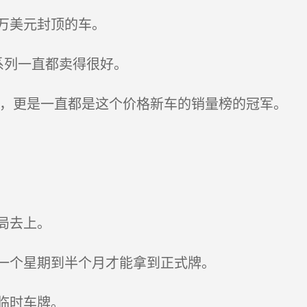
万美元封顶的车。
列一直都卖得很好。
0，更是一直都是这个价格新车的销量榜的冠军。
。
局去上。
一个星期到半个月才能拿到正式牌。
临时车牌。