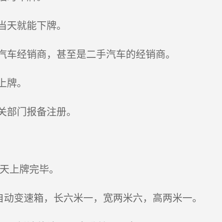
当天就能下牌。
汽车经销商，甚至是二手汽车的经销商。
上牌。
关部门报备注册。
当天上牌完毕。
速自动变速箱，长六米一，宽两米六，高两米一。