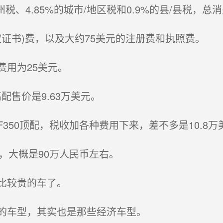
、4.85%的城市/地区税和0.9%的县/县税，总消
证书)费，以及大约75美元的注册费和执照费。
用为25美元。
配售价是9.63万美元。
50顶配，税收加各种费用下来，差不多是10.8万
率，大概是90万人民币左右。
比较贵的车了。
的车型，其实也是那些经济车型。