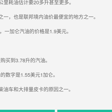
里耗油估计要20多升甚至更多。
之一，也是联邦境内油价最便宜的地方之一。
，一加仑汽油的价格是1.9美元。
买到3.78升的汽油。
数字是1.55美元1加仑。
柴油车和大排量皮卡的原因之一。