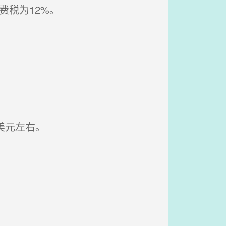
费税为12%。
美元左右。