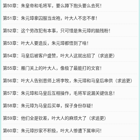
第50章：朱皇帝和毛将军，要么蹲下抱头要么去死！
第51章：朱元璋拿囚服当龙袍，叶大人不忠不孝！
第52章：这个劳改犯有本事，只可惜是朱元璋的脑残粉！
第53章：叶大人要造反，朱元璋都悟到了啥！
第54章：马皇后被客户盛赞，叶大人这就出招了（求追更）
第55章：雁门关上的叶大人，像极了最能打的文官！
第56章：叶大人告别恩师上将李牧，朱元璋和马皇后串供（求追更）
第57章：朱元璋和马皇后互相操作，毛将军说漏关键信息！
第58章：朱元璋为马皇后买单，探子身份存疑！
第59章：他们全是钦差，叶大人的麻烦大了（求追更）
第60章：朱元璋抄家不积极，叶大人惨遭下属审问！