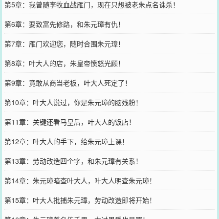
第5章：我曾随李牧血战雁门，现在只想被老朱点名诛杀！
第6章：要致富先修路，和朱元璋有仇！
第7章：雁门欢迎您，随时合围朱元璋！
第8章：叶大人的店，朱皇帝愤怒光顾！
第9章：竟敢从商当老板，叶大人死定了！
第10章：叶大人说过，你是朱元璋的脑残粉！
第11章：关键还看马皇后，叶大人的饭店！
第12章：叶大人的手下，给朱元璋上课！
第13章：劳动改造四个字，和朱元璋有关系！
第14章：朱元璋暗查叶大人，叶大人明查朱元璋！
第15章：叶大人批捕朱元璋，劳动改造即将开始！