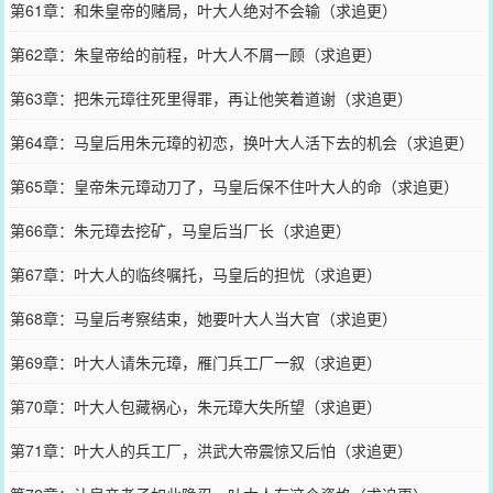
第61章：和朱皇帝的赌局，叶大人绝对不会输（求追更）
第62章：朱皇帝给的前程，叶大人不屑一顾（求追更）
第63章：把朱元璋往死里得罪，再让他笑着道谢（求追更）
第64章：马皇后用朱元璋的初恋，换叶大人活下去的机会（求追更）
第65章：皇帝朱元璋动刀了，马皇后保不住叶大人的命（求追更）
第66章：朱元璋去挖矿，马皇后当厂长（求追更）
第67章：叶大人的临终嘱托，马皇后的担忧（求追更）
第68章：马皇后考察结束，她要叶大人当大官（求追更）
第69章：叶大人请朱元璋，雁门兵工厂一叙（求追更）
第70章：叶大人包藏祸心，朱元璋大失所望（求追更）
第71章：叶大人的兵工厂，洪武大帝震惊又后怕（求追更）