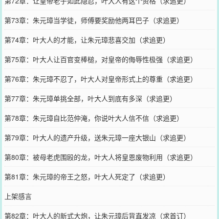
第72章：让皇帝老子如此隐忍，叶大人有这个资格（求追更）
第73章：朱元璋当学徒，师傅要奖励他两耳巴子（求追更）
第74章：叶大人的才能，让朱元璋悲喜交加（求追更）
第75章：叶大人让百官变棒槌，对皇帝的侮辱性极强（求追更）
第76章：朱元璋不忍了，叶大人对皇帝形式上的尊重（求追更）
第77章：朱元璋单挑全部，叶大人到底有多深（求追更）
第78章：朱元璋自比范仲淹，你说叶大人信不信（求追更）
第79章：叶大人的遗产升级，送朱元璋一座大银山（求追更）
第80章：被母老虎围殴的龙，叶大人将皇恩废物利用（求追更）
第81章：朱元璋的帝王之怒，叶大人死定了（求追更）
上架感言
第82章：叶大人的新式大炮，让朱元璋后背直发凉（求首订）