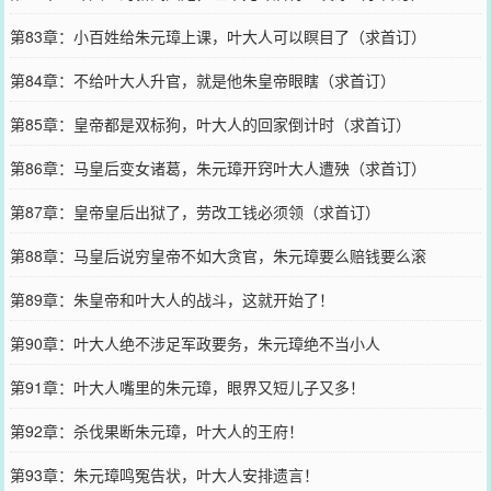
第83章：小百姓给朱元璋上课，叶大人可以瞑目了（求首订）
第84章：不给叶大人升官，就是他朱皇帝眼瞎（求首订）
第85章：皇帝都是双标狗，叶大人的回家倒计时（求首订）
第86章：马皇后变女诸葛，朱元璋开窍叶大人遭殃（求首订）
第87章：皇帝皇后出狱了，劳改工钱必须领（求首订）
第88章：马皇后说穷皇帝不如大贪官，朱元璋要么赔钱要么滚
第89章：朱皇帝和叶大人的战斗，这就开始了！
第90章：叶大人绝不涉足军政要务，朱元璋绝不当小人
第91章：叶大人嘴里的朱元璋，眼界又短儿子又多！
第92章：杀伐果断朱元璋，叶大人的王府！
第93章：朱元璋鸣冤告状，叶大人安排遗言！