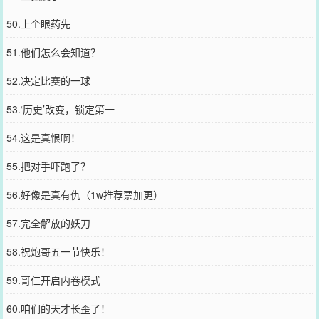
50.上个眼药先
51.他们怎么会知道？
52.决定比赛的一球
53.‘历史’改变，锁定第一
54.这是真恨啊！
55.把对手吓跑了？
56.好像是真有仇（1w推荐票加更）
57.完全解放的妖刀
58.祝炮哥五一节快乐！
59.哥仨开启内卷模式
60.咱们的天才长歪了！