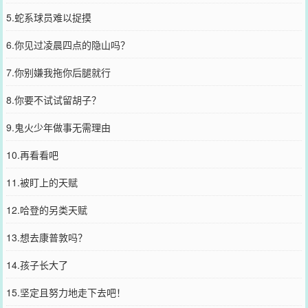
5.蛇系球员难以捉摸
6.你见过凌晨四点的隐山吗？
7.你别嫌我拖你后腿就行
8.你要不试试留胡子？
9.鬼火少年做事无需理由
10.再看看吧
11.被盯上的天赋
12.哈登的另类天赋
13.想去康普敦吗？
14.孩子长大了
15.坚定且努力地走下去吧！