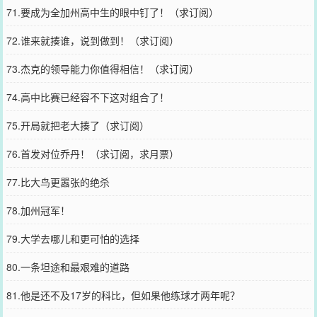
71.要成为全加州高中生的眼中钉了！（求订阅）
72.谁来就揍谁，说到做到！（求订阅）
73.杰克的领导能力你值得相信！（求订阅）
74.高中比赛已经容不下这对组合了！
75.开局就把老大揍了（求订阅）
76.首发对位乔丹！（求订阅，求月票）
77.比大鸟更嚣张的绝杀
78.加州冠军！
79.大学去哪儿和更可怕的选择
80.一条坦途和最艰难的道路
81.他是还不及17岁的科比，但如果他练球才两年呢？