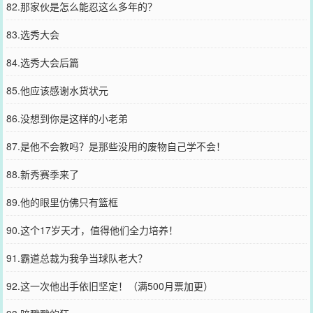
82.那家伙是怎么能忍这么多年的？
83.选秀大会
84.选秀大会后篇
85.他应该感谢水货状元
86.没想到你是这样的小老弟
87.是他不会教吗？是那些没用的废物自己学不会！
88.新秀赛季来了
89.他的眼里仿佛只有篮框
90.这个17岁天才，值得他们全力培养！
91.霸道总裁为我争当球队老大？
92.这一次他出手依旧坚定！（满500月票加更）