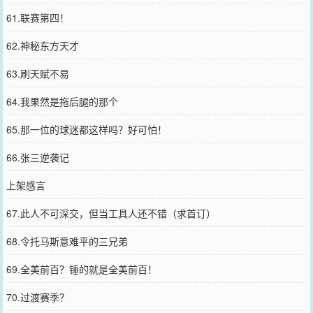
61.联赛第四！
62.神秘东方天才
63.刷天赋不易
64.我果然是拖后腿的那个
65.那一位的球迷都这样吗？好可怕！
66.张三逆袭记
上架感言
67.此人不可深交，但当工具人还不错（求首订）
68.令托马斯意难平的三兄弟
69.全美前百？锤的就是全美前百！
70.过渡赛季？