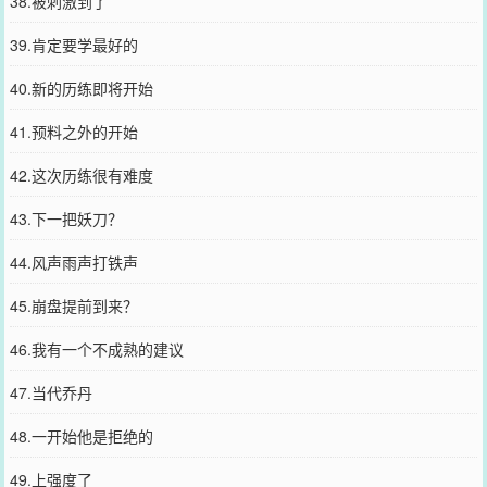
38.被刺激到了
39.肯定要学最好的
40.新的历练即将开始
41.预料之外的开始
42.这次历练很有难度
43.下一把妖刀？
44.风声雨声打铁声
45.崩盘提前到来？
46.我有一个不成熟的建议
47.当代乔丹
48.一开始他是拒绝的
49.上强度了