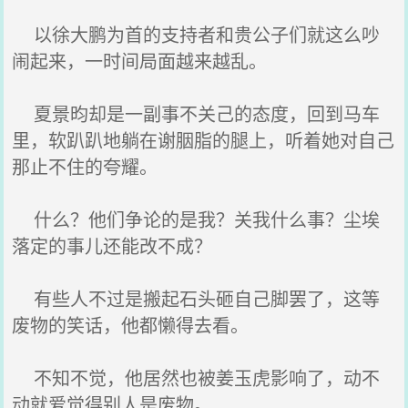
以徐大鹏为首的支持者和贵公子们就这么吵
闹起来，一时间局面越来越乱。
夏景昀却是一副事不关己的态度，回到马车
里，软趴趴地躺在谢胭脂的腿上，听着她对自己
那止不住的夸耀。
什么？他们争论的是我？关我什么事？尘埃
落定的事儿还能改不成？
有些人不过是搬起石头砸自己脚罢了，这等
废物的笑话，他都懒得去看。
不知不觉，他居然也被姜玉虎影响了，动不
动就爱觉得别人是废物。