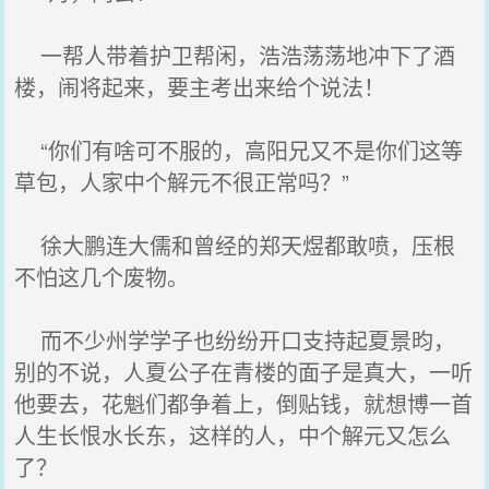
一帮人带着护卫帮闲，浩浩荡荡地冲下了酒
楼，闹将起来，要主考出来给个说法！
“你们有啥可不服的，高阳兄又不是你们这等
草包，人家中个解元不很正常吗？”
徐大鹏连大儒和曾经的郑天煜都敢喷，压根
不怕这几个废物。
而不少州学学子也纷纷开口支持起夏景昀，
别的不说，人夏公子在青楼的面子是真大，一听
他要去，花魁们都争着上，倒贴钱，就想博一首
人生长恨水长东，这样的人，中个解元又怎么
了？