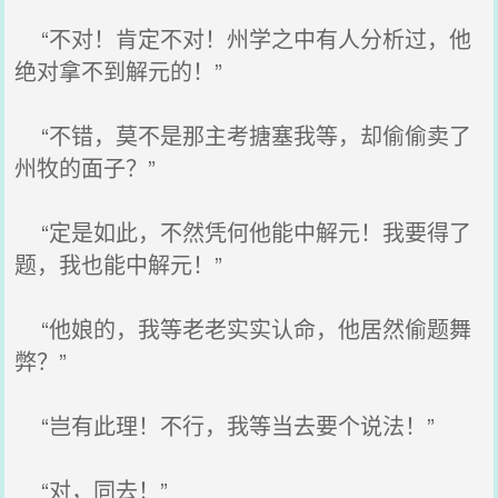
“不对！肯定不对！州学之中有人分析过，他
绝对拿不到解元的！”
“不错，莫不是那主考搪塞我等，却偷偷卖了
州牧的面子？”
“定是如此，不然凭何他能中解元！我要得了
题，我也能中解元！”
“他娘的，我等老老实实认命，他居然偷题舞
弊？”
“岂有此理！不行，我等当去要个说法！”
“对，同去！”