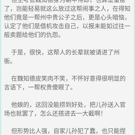
了，岂能轻易就这么放过这帮闹事之人，在得知
他们竟是一帮州中贵公子之后，更是心头暗恼，
认定了他们是借机攻击自己，以报未能如过往一
般卖题给他们的仇怨。
于是，很快，这帮人的长辈就被请进了州
衙。
在魏知德皮笑肉不笑，不怀好意得很明显的
言语下，一帮权贵傻眼了。
他娘的，这回没能捞到好处，把儿孙送入官
场也就罢了，怎么还搭进去一大截啊！
但形势比人强，自家儿孙犯了蠢，也只能捏