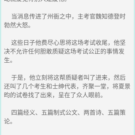
当消息传进了州衙之中，主考官魏知德登时
勃然大怒。
这些日子他费尽心思将这场考试收尾，他坚
决不允许任何胆敢质疑这场考试公正的事情发
生。
于是，他立刻将这帮质疑者叫了进来，然后
还叫了几个考生和士绅代表，齐聚一堂，将夏景
昀的试卷找了出来，呈在了众人眼前。
四篇经义、五篇制式公文、两首诗、五篇策
论。