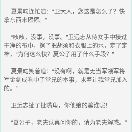
夏景昀连忙道：“卫大人，您这是怎么了？快
拿东西来擦擦。”
“咳咳，没事，没事。”卫远志从侍女手中接过
干净的布巾，擦了把胡须和衣服上的水，定了定
神，“为何这么快？夏公子用了什么手段？”
夏景昀笑着道：“没有啊，就是无当军领军将
军金剑成看中了堂兄的本事，求着让我堂兄加入
的。”
卫远志扯了扯嘴角，你他娘的骗谁呢！
“夏公子，老夫认真问你的，请为老夫解惑。”