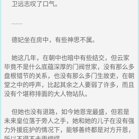
卫远志叹了口气。
......
德妃坐在房中，有些神思不属。
她这几年，在朝中也暗中有些结交，但云家
毕竟不是什么底蕴深厚的门阀世家，没有那么多
盘根错节的关系，也没有那么多门生故吏，在朝
堂之中的呼声，比起其余之人要弱了许多，而且
没有个堪称排面的大人物站队。
但她也没有退路，如今她恩宠最盛，但若是
未来皇位落于旁人之手，她和她的儿子在没有强
力外援庇护的情况下，能够善终都是对方开恩，
所以不得不未雨绸缪。