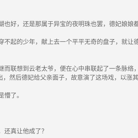
也好，还是那属于异宝的夜明珠也罢，德妃娘娘都
不起的少年，献上去一个平平无奇的盘子，就让德
而联想到云老太爷，便在心中串联起了一条脉络，
出，然后德妃给父亲面子，故意演了这场戏，以涨
是懵了。
，还真让他成了？