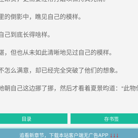
里的倒影中，瞧见自己的模样。
自己到底长得啥样。
堪，但也从未如此清晰地见过自己的模样。
不怎么满意，却已经完全突破了他们的想象。
朝自己这边挪了挪，然后才看着夏景昀道：“此物
目录
存书签
追看新章节，下载本站客户端无广告APP
↓↓↓