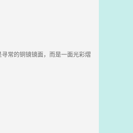
寻常的铜镜镜面，而是一面光彩熠