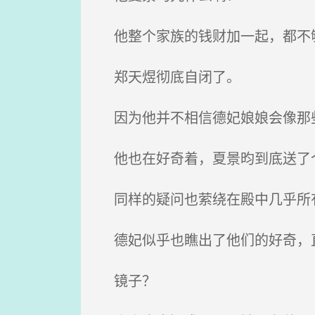
他整个家族的钱财加一起，都不
郑天煜彻底自闭了。
因为他并不相信德妃娘娘会像那些
他也在好奇着，夏景昀到底送了
同样的疑问也萦绕在殿中几乎所
德妃似乎也瞧出了他们的好奇，直
镜子？