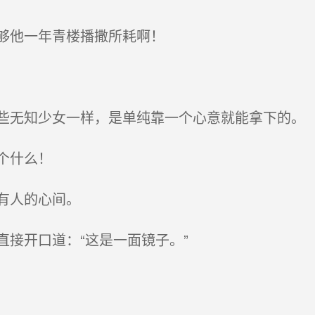
够他一年青楼播撒所耗啊！
无知少女一样，是单纯靠一个心意就能拿下的。
个什么！
有人的心间。
接开口道：“这是一面镜子。”