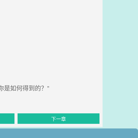
你是如何得到的？”
下一章