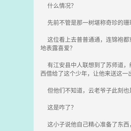
什么情况？
先前不管是那一树堪称奇珍的珊瑚
这位看上去普普通通，连锦袍都穿
地表露喜爱？
有江安县中人联想到了苏师道，继
西借给了这个少年，让他来送这一
但他们不知道，云老爷子此刻也
这是咋了？
这小子说他自己精心准备了东西