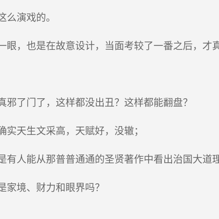
这么演戏的。
眼，也是在故意设计，当面考较了一番之后，才
真邪了门了，这样都没出丑？这样都能翻盘？
确实天生文采高，天赋好，没辙；
有人能从那普普通通的圣贤著作中看出治国大道
是家境、财力和眼界吗？