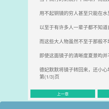
用不起铜镜的穷人甚至只能在水
以至于有许多人一辈子都不知道
而这些大人物虽然不至于那般不
即使这面镜子的清晰度夏景昀并
德妃默默将镜子转回来，还小心地
第(1/3)页
上一章