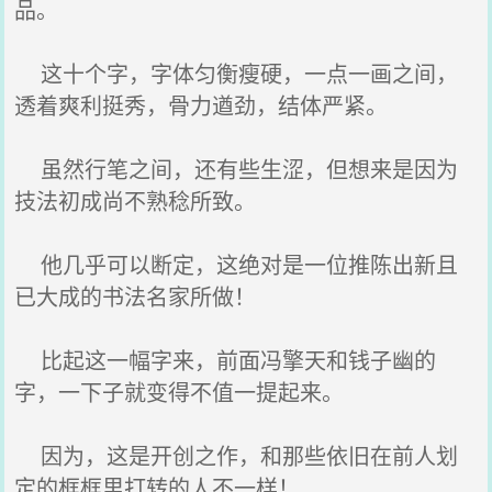
品。
这十个字，字体匀衡瘦硬，一点一画之间，
透着爽利挺秀，骨力遒劲，结体严紧。
虽然行笔之间，还有些生涩，但想来是因为
技法初成尚不熟稔所致。
他几乎可以断定，这绝对是一位推陈出新且
已大成的书法名家所做！
比起这一幅字来，前面冯擎天和钱子幽的
字，一下子就变得不值一提起来。
因为，这是开创之作，和那些依旧在前人划
定的框框里打转的人不一样！