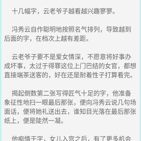
十几幅字，云老爷子越看越兴趣寥寥。
冯秀云自作聪明地按照名气排列，导致越到
后面的字，在档次上越有差距。
云老爷子要不是爱女情深，不愿意将好事办
成坏事，太过于得罪这位上门巴结的女官，都想
直接端茶送客的，好在还是耐着性子打算看完。
揭起倒数第二张写得匠气十足的字，他准备
象征性地扫一眼最后那张，便向冯秀云说几句场
面话，便将她礼送出去，谁知目光落在最后那张
纸上，便是陡然一凝。
他痴情于字，女儿入宫之后，有了更多机会