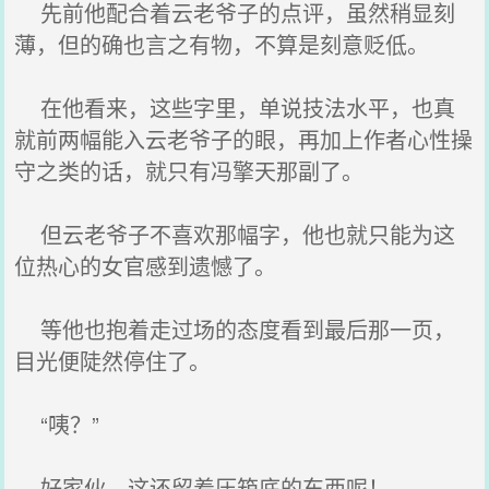
先前他配合着云老爷子的点评，虽然稍显刻
薄，但的确也言之有物，不算是刻意贬低。
在他看来，这些字里，单说技法水平，也真
就前两幅能入云老爷子的眼，再加上作者心性操
守之类的话，就只有冯擎天那副了。
但云老爷子不喜欢那幅字，他也就只能为这
位热心的女官感到遗憾了。
等他也抱着走过场的态度看到最后那一页，
目光便陡然停住了。
“咦？”
好家伙，这还留着压箱底的东西呢！