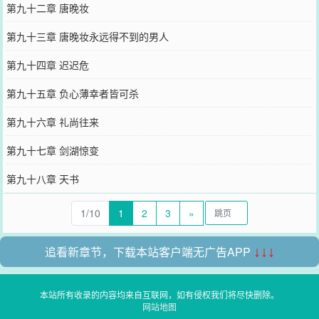
第九十二章 唐晚妆
第九十三章 唐晚妆永远得不到的男人
第九十四章 迟迟危
第九十五章 负心薄幸者皆可杀
第九十六章 礼尚往来
第九十七章 剑湖惊变
第九十八章 天书
1/10
1
2
3
»
追看新章节，下载本站客户端无广告APP
↓↓↓
本站所有收录的内容均来自互联网，如有侵权我们将尽快删除。
网站地图