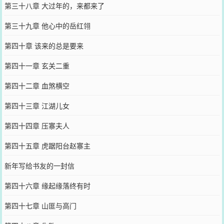
第三十八章 大过年的，来都来了
第三十九章 他心中的岳红翎
第四十章 该来的总是要来
第四十一章 玄关二重
第四十二章 血煞横空
第四十三章 江湖儿女
第四十四章 压寨夫人
第四十五章 虎踞阳台赵寨主
新年写给书友的一封信
第四十六章 缘起缘落终有时
第四十七章 山匪与高门