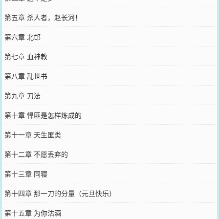
第五章 杀人者，赵长河！
第六章 北邙
第七章 血神教
第八章 乱世书
第九章 刀法
第十章 悍匪是怎样炼成的
第十一章 天生匪类
第十二章 不愿丢弃的
第十三章 同寝
第十四章 那一刀的分量（元旦快乐）
第十五章 为你沽酒