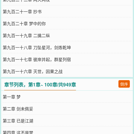
第九百二十一章 抄书
第九百二十章 梦中的你
第九百一十九章 二擒二纵
第九百一十八章 刀坠星河，剑炼乾坤
第九百一十七章 彼岸并起，群星列宿
第九百一十六章 灭世，因果之战
章节列表，第1章~ 100章/共949章
倒序
第一章 梦
第二章 剑未佩妥
第三章 已是江湖
第四章 这不是梦